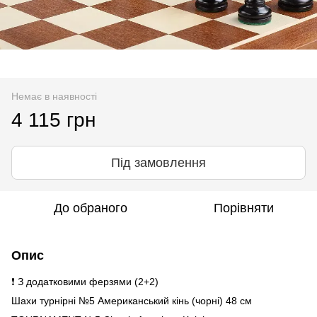
Немає в наявності
4 115 грн
Під замовлення
До обраного
Порівняти
Опис
❗
З додатковими ферзями (2+2)
Шахи турнірні №5 Американський кінь (чорні) 48 см