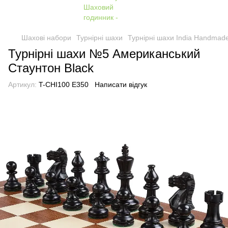
Шахові набори
Турнірні шахи
Турнірні шахи India Handmad
Турнірні шахи №5 Американський
Стаунтон Black
Артикул:
T-CHI100 E350
Написати відгук