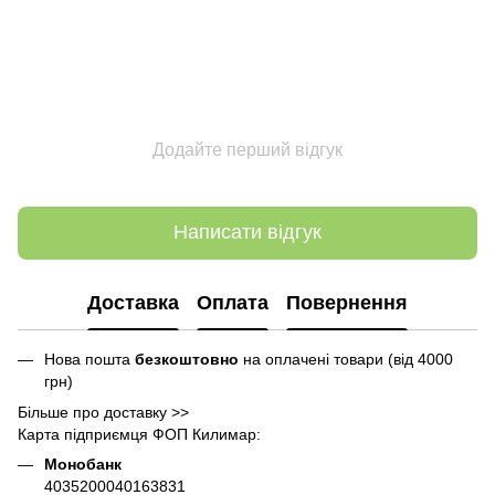
Додайте перший відгук
Написати відгук
Доставка
Оплата
Повернення
Нова пошта
безкоштовно
на оплачені товари (від 4000
грн)
Більше про доставку >>
Карта підприємця ФОП Килимар:
Монобанк
4035200040163831