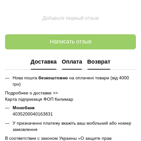
Добавьте первый отзыв
Написать отзыв
Доставка
Оплата
Возврат
Нова пошта
безкоштовно
на оплачені товари (від 4000
грн)
Подробнее о доставке >>
Карта підприємця ФОП Килимар:
Монобанк
4035200040163831
У призначенні платежу вкажіть ваш мобільний або номер
замовлення
В соответствии с законом Украины «О защите прав