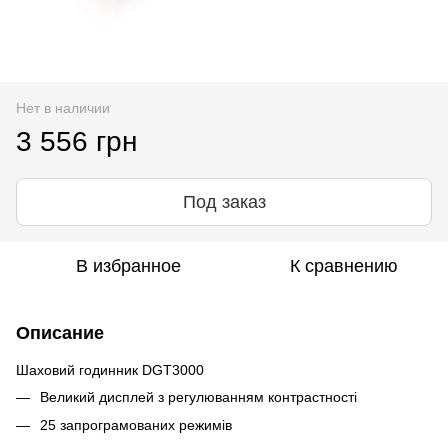
Нет в наличии
3 556 грн
Под заказ
В избранное
К сравнению
Описание
Шаховий годинник DGT3000
Великий дисплей з регулюванням контрастності
25 запрограмованих режимів