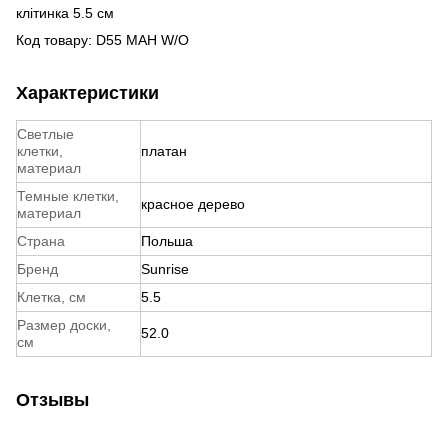
клітинка 5.5 см
Код товару:
D55 MAH W/O
Характеристики
Светлые
клетки,
платан
материал
Темные клетки,
красное дерево
материал
Страна
Польша
Бренд
Sunrise
Клетка, см
5.5
Размер доски,
52.0
см
Отзывы