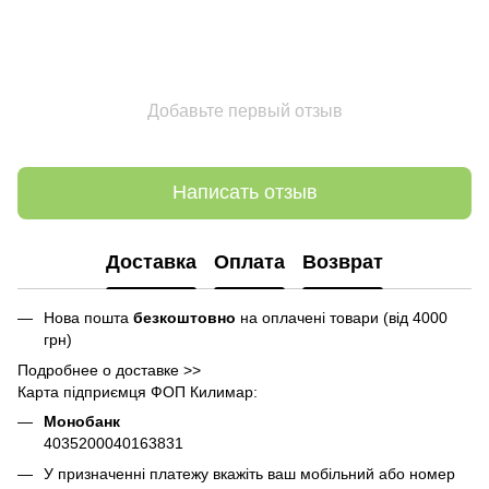
Добавьте первый отзыв
Написать отзыв
Доставка
Оплата
Возврат
Нова пошта
безкоштовно
на оплачені товари (від 4000
грн)
Подробнее о доставке >>
Карта підприємця ФОП Килимар:
Монобанк
4035200040163831
У призначенні платежу вкажіть ваш мобільний або номер