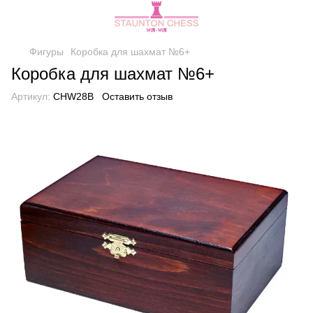
Фигуры
Коробка для шахмат №6+
Коробка для шахмат №6+
Артикул:
CHW28B
Оставить отзыв