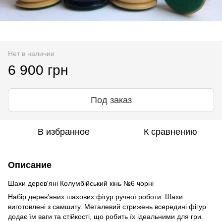
Нет в наличии
6 900 грн
Под заказ
В избранное
К сравнению
Описание
Шахи дерев'яні Колумбійський кінь №6 чорні
Набір дерев'яних шахових фігур ручної роботи. Шахи
виготовлені з самшиту. Металевий стрижень всередині фігур
додає їм ваги та стійкості, що робить їх ідеальними для гри.