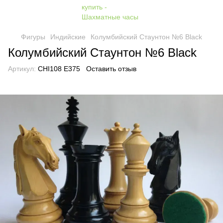
Фигуры
Индийские
Колумбийский Стаунтон №6 Black
Колумбийский Стаунтон №6 Black
Артикул:
CHI108 E375
Оставить отзыв