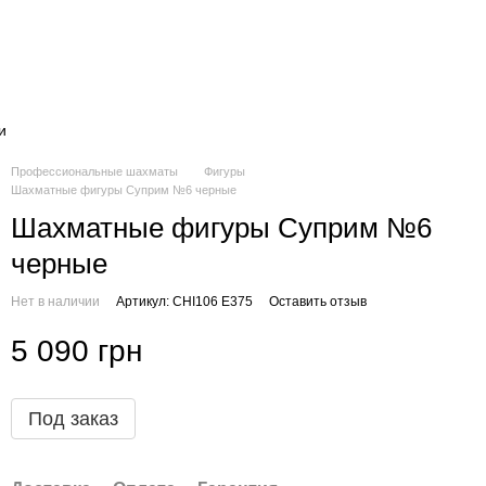
и
Профессиональные шахматы
Фигуры
Шахматные фигуры Суприм №6 черные
Шахматные фигуры Суприм №6
черные
Нет в наличии
Артикул: CHI106 E375
Оставить отзыв
5 090 грн
Под заказ