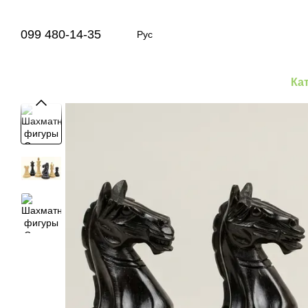
Перейти к основному контенту
099 480-14-35
Рус
Ка