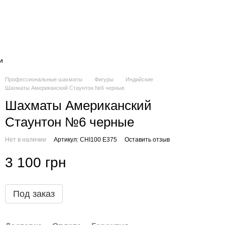
и
Профессиональные шахматы
Фигуры
Индийские
Шахматы Американский Стаунтон №6 черные
Шахматы Американский
Стаунтон №6 черные
Нет в наличии
Артикул: CHI100 E375
Оставить отзыв
3 100 грн
Под заказ