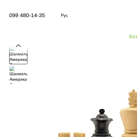
Перейти к основному контенту
099 480-14-35
Рус
Ка