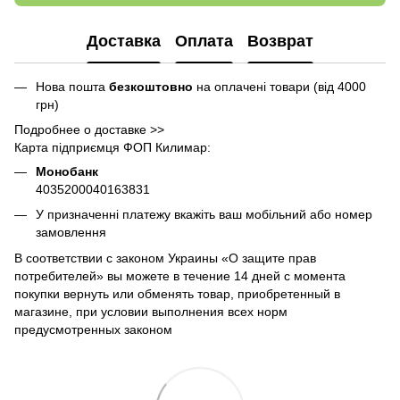
Доставка
Оплата
Возврат
Нова пошта
безкоштовно
на оплачені товари (від 4000
грн)
Подробнее о доставке >>
Карта підприємця ФОП Килимар:
Монобанк
4035200040163831
У призначенні платежу вкажіть ваш мобільний або номер
замовлення
В соответствии с законом Украины «О защите прав
потребителей» вы можете в течение 14 дней с момента
покупки вернуть или обменять товар, приобретенный в
магазине, при условии выполнения всех норм
предусмотренных законом