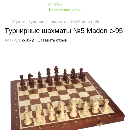
Уценка
Турнирные шахматы №5 Madon c-95
Турнирные шахматы №5 Madon c-95
Артикул:
c-95-2
Оставить отзыв