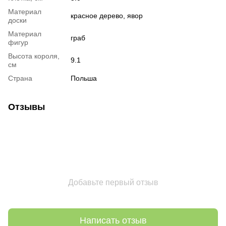
Материал
красное дерево, явор
доски
Материал
граб
фигур
Высота короля,
9.1
см
Страна
Польша
Отзывы
Добавьте первый отзыв
Написать отзыв