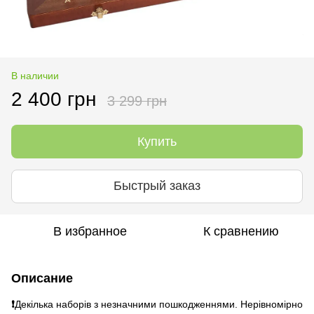
В наличии
2 400 грн
3 299 грн
Купить
Быстрый заказ
В избранное
К сравнению
Описание
❗
Декілька наборів з незначними пошкодженнями. Нерівномірно