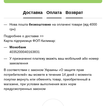
Доставка
Оплата
Возврат
Нова пошта
безкоштовно
на оплачені товари (від 4000
грн)
Подробнее о доставке >>
Карта підприємця ФОП Килимар:
Монобанк
4035200040163831
У призначенні платежу вкажіть ваш мобільний або номер
замовлення
В соответствии с законом Украины «О защите прав
потребителей» вы можете в течение 14 дней с момента
покупки вернуть или обменять товар, приобретенный в
магазине, при условии выполнения всех норм
предусмотренных законом