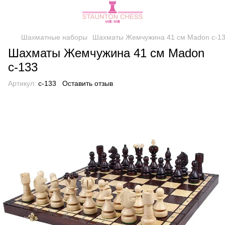
Шахматные наборы
Шахматы Жемчужина 41 см Madon с-1
Шахматы Жемчужина 41 см Madon
с-133
Артикул:
c-133
Оставить отзыв