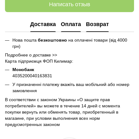
Написать отзыв
Доставка
Оплата
Возврат
Нова пошта
безкоштовно
на оплачені товари (від 4000
грн)
Подробнее о доставке >>
Карта підприємця ФОП Килимар:
Монобанк
4035200040163831
У призначенні платежу вкажіть ваш мобільний або номер
замовлення
В соответствии с законом Украины «О защите прав
потребителей» вы можете в течение 14 дней с момента
покупки вернуть или обменять товар, приобретенный в
магазине, при условии выполнения всех норм
предусмотренных законом