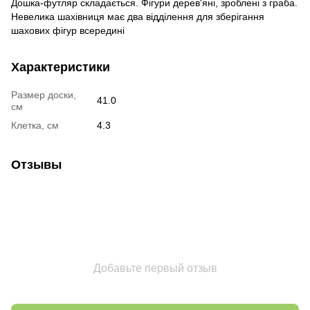
Дошка-футляр складається. Фігури дерев'яні, зроблені з граба.
Невелика шахівниця має два відділення для зберігання
шахових фігур всередині
Характеристики
Размер доски,
41.0
см
Клетка, см
4.3
Отзывы
Добавьте первый отзыв