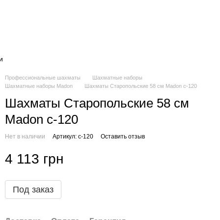
и
Профессиональные шахматы
Шахматные наборы
Шахматные наборы Madon
Шахматы Старопольские 58 см Madon c-120
Шахматы Старопольские 58 см
Madon c-120
Нет в наличии
Артикул: c-120
Оставить отзыв
4 113 грн
Под заказ