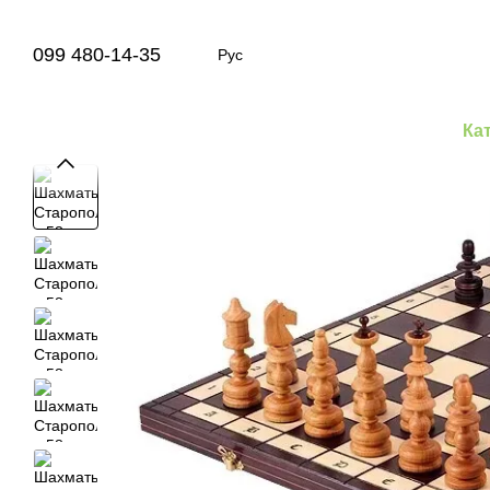
Перейти к основному контенту
099 480-14-35
Рус
Ка