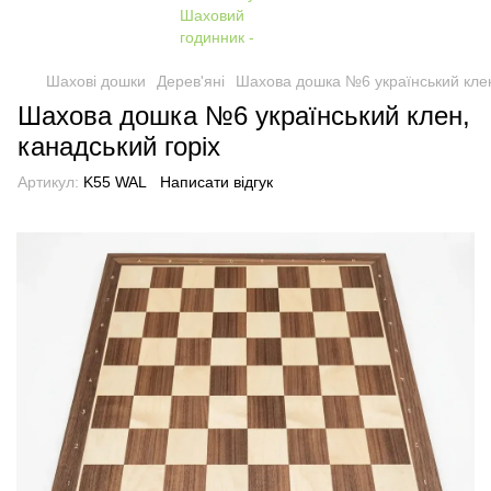
Шахові дошки
Дерев'яні
Шахова дошка №6 український клен
Шахова дошка №6 український клен,
канадський горіх
Артикул:
K55 WAL
Написати відгук