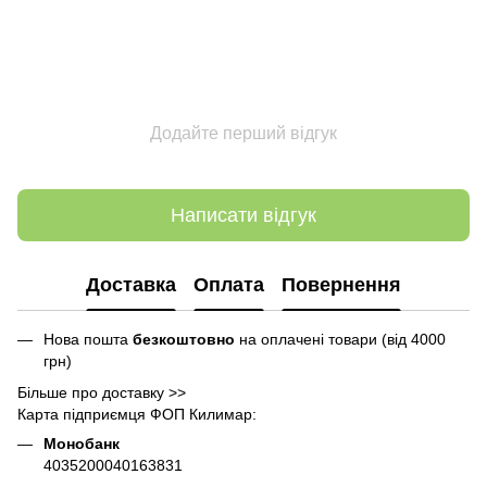
Додайте перший відгук
Написати відгук
Доставка
Оплата
Повернення
Нова пошта
безкоштовно
на оплачені товари (від 4000
грн)
Більше про доставку >>
Карта підприємця ФОП Килимар:
Монобанк
4035200040163831