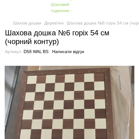
Шахові дошки
Дерев'яні
Шахова дошка №6 горіх 54 см (чор
Шахова дошка №6 горіх 54 см
(чорний контур)
Артикул:
D58 WAL BS
Написати відгук