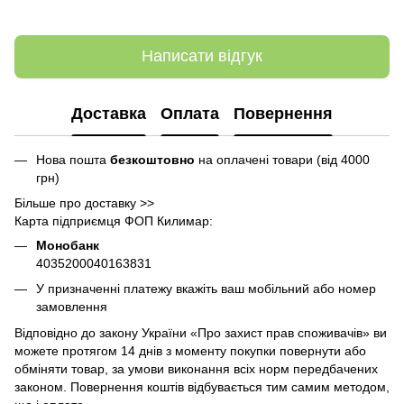
Написати відгук
Доставка
Оплата
Повернення
Нова пошта
безкоштовно
на оплачені товари (від 4000
грн)
Більше про доставку >>
Карта підприємця ФОП Килимар:
Монобанк
4035200040163831
У призначенні платежу вкажіть ваш мобільний або номер
замовлення
Відповідно до закону України «Про захист прав споживачів» ви
можете протягом 14 днів з моменту покупки повернути або
обміняти товар, за умови виконання всіх норм передбачених
законом. Повернення коштів відбувається тим самим методом,