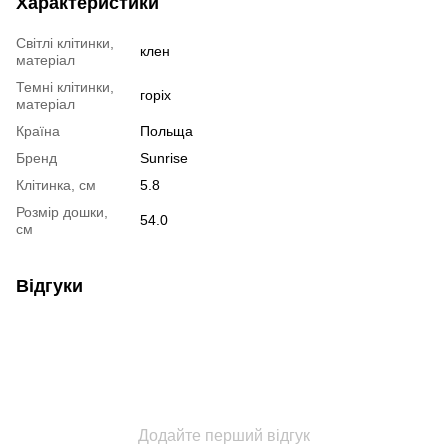
Характеристики
Світлі клітинки,
клен
матеріал
Темні клітинки,
горіх
матеріал
Країна
Польща
Бренд
Sunrise
Клітинка, см
5.8
Розмір дошки,
54.0
см
Відгуки
Додайте перший відгук