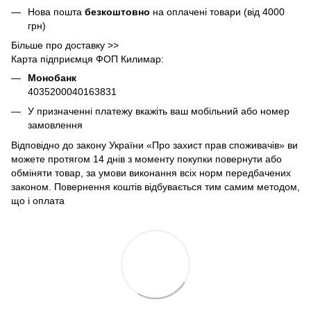
Нова пошта
безкоштовно
на оплачені товари (від 4000
грн)
Більше про доставку >>
Карта підприємця ФОП Килимар:
Монобанк
4035200040163831
У призначенні платежу вкажіть ваш мобільний або номер
замовлення
Відповідно до закону України «Про захист прав споживачів» ви
можете протягом 14 днів з моменту покупки повернути або
обміняти товар, за умови виконання всіх норм передбачених
законом. Повернення коштів відбувається тим самим методом,
що і оплата