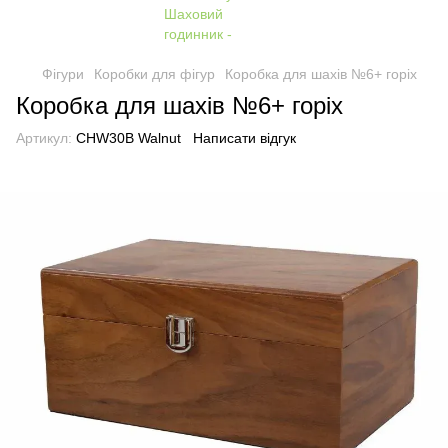
Фігури
Коробки для фігур
Коробка для шахів №6+ горіх
Коробка для шахів №6+ горіх
Артикул:
CHW30B Walnut
Написати відгук