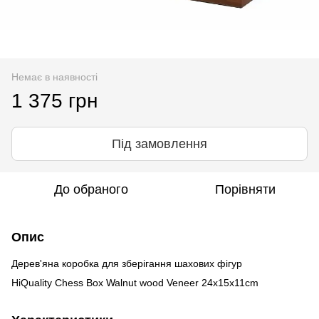
Немає в наявності
1 375 грн
Під замовлення
До обраного
Порівняти
Опис
Дерев'яна коробка для зберігання шахових фігур
HiQuality Chess Box Walnut wood Veneer 24x15x11cm