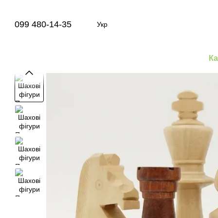
Перейти до основного контенту
099 480-14-35
Укр
Ка