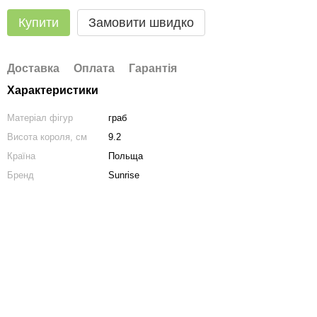
Купити
Замовити швидко
Доставка
Оплата
Гарантія
Характеристики
Матеріал фігур
граб
Висота короля, см
9.2
Країна
Польща
Бренд
Sunrise