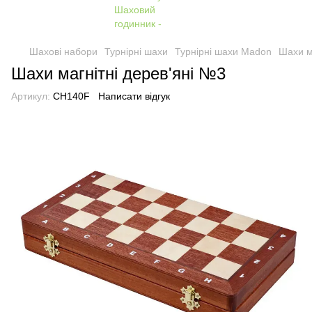
Шахові набори
Турнірні шахи
Турнірні шахи Madon
Шахи м
Шахи магнітні дерев'яні №3
Артикул:
CH140F
Написати відгук