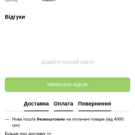
Відгуки
Додайте перший відгук
Написати відгук
Доставка
Оплата
Повернення
Нова пошта
безкоштовно
на оплачені товари (від 4000
грн)
Більше про доставку >>