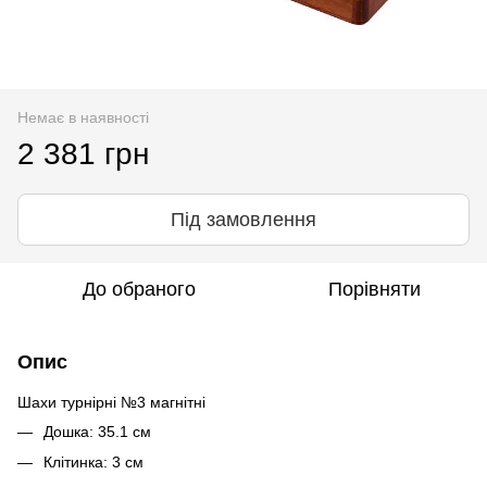
Немає в наявності
2 381 грн
Під замовлення
До обраного
Порівняти
Опис
Шахи турнірні №3 магнітні
Дошка: 35.1 см
Клітинка: 3 см