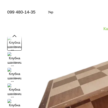
Перейти до основного контенту
099 480-14-35
Укр
Ка