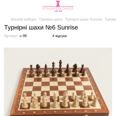
Шахові набори
Турнірні шахи
Турнірні шахи Sunrise
Турнір
Турнірні шахи №6 Sunrise
Артикул:
c-96
4 відгуки