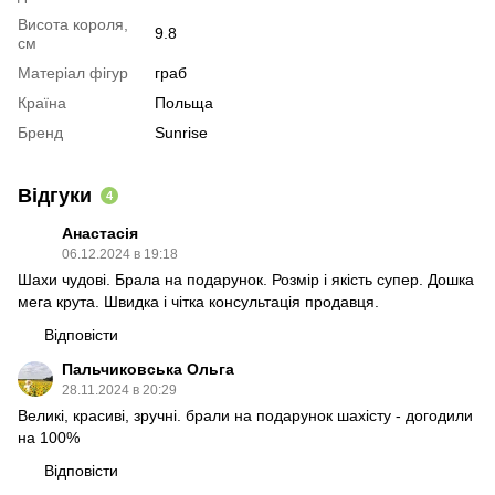
Висота короля,
9.8
см
Матеріал фігур
граб
Країна
Польща
Бренд
Sunrise
Відгуки
4
Анастасія
06.12.2024 в 19:18
Шахи чудові. Брала на подарунок. Розмір і якість супер. Дошка
мега крута. Швидка і чітка консультація продавця.
Відповісти
Пальчиковська Ольга
28.11.2024 в 20:29
Великі, красиві, зручні. брали на подарунок шахісту - догодили
на 100%
Відповісти