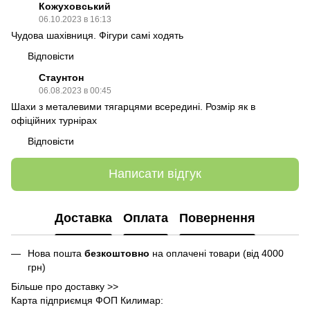
Кожуховський
06.10.2023 в 16:13
Чудова шахівниця. Фігури самі ходять
Відповісти
Стаунтон
06.08.2023 в 00:45
Шахи з металевими тягарцями всередині. Розмір як в
офіційних турнірах
Відповісти
Написати відгук
Доставка
Оплата
Повернення
Нова пошта
безкоштовно
на оплачені товари (від 4000
грн)
Більше про доставку >>
Карта підприємця ФОП Килимар: