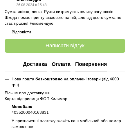
26.08.2024 в 15:48
Сумка якісна, легка. Ручки витримують велику вагу шахів.
Шкода немає принту шахового на ній, але від цього сумка не
стає гіршою! Рекомендую
Відповісти
Написати відгук
Доставка
Оплата
Повернення
Нова пошта
безкоштовно
на оплачені товари (від 4000
грн)
Більше про доставку >>
Карта підприємця ФОП Килимар:
Монобанк
4035200040163831
У призначенні платежу вкажіть ваш мобільний або номер
замовлення