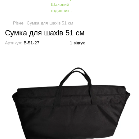
Різне
Сумка для шахів 51 см
Сумка для шахів 51 см
Артикул:
B-51-27
1 відгук