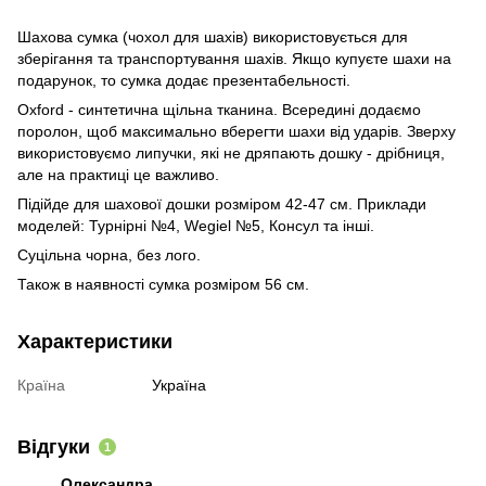
Шахова сумка (чохол для шахів) використовується для
зберігання та транспортування шахів. Якщо купуєте шахи на
подарунок, то сумка додає презентабельності.
Oxford - синтетична щільна тканина. Всередині додаємо
поролон, щоб максимально вберегти шахи від ударів. Зверху
використовуємо липучки, які не дряпають дошку - дрібниця,
але на практиці це важливо.
Підійде для шахової дошки розміром 42-47 см. Приклади
моделей: Турнірні №4, Wegiel №5, Консул та інші.
Суцільна чорна, без лого.
Також в наявності сумка розміром 56 см.
Характеристики
Країна
Україна
Відгуки
1
Олександра