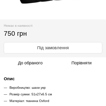
Немає в наявності
750 грн
Під замовлення
До обраного
Порівняти
Опис
Виробництво: шахи.укр
Розмір сумки: 51х27х6.5 cм
Матеріал: тканина Oxford