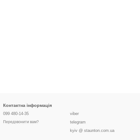
Контактна інформація
099 480-14-35
viber
telegram
Передзвонити вам?
kyiv @ staunton.com.ua