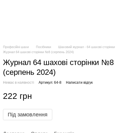
Професійні шахи
Посібники
Шаховий журнал - 64 шахові сторінки
Журнал 64 шахові сторінки №8 (серпень 2024)
Журнал 64 шахові сторінки №8
(серпень 2024)
Немає в наявності
Артикул: 64-8
Написати відгук
222 грн
Під замовлення