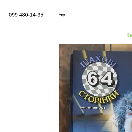
Перейти до основного контенту
099 480-14-35
Укр
Ка