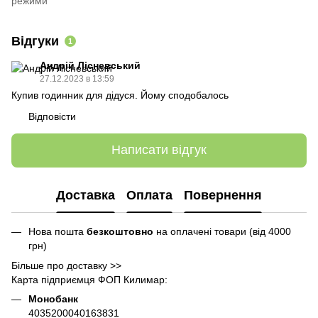
режими
Відгуки
1
Андрій Лісневський
27.12.2023 в 13:59
Купив годинник для дідуся. Йому сподобалось
Відповісти
Написати відгук
Доставка
Оплата
Повернення
Нова пошта
безкоштовно
на оплачені товари (від 4000
грн)
Більше про доставку >>
Карта підприємця ФОП Килимар:
Монобанк
4035200040163831